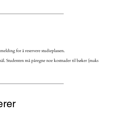
melding for å reservere studieplassen.
rnål. Studenten må påregne noe kostnader til bøker (maks
ærer