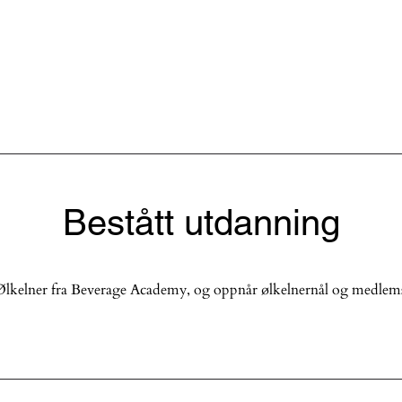
Bestått utdanning
t Ølkelner fra Beverage Academy, og oppnår ølkelnernål og medlem