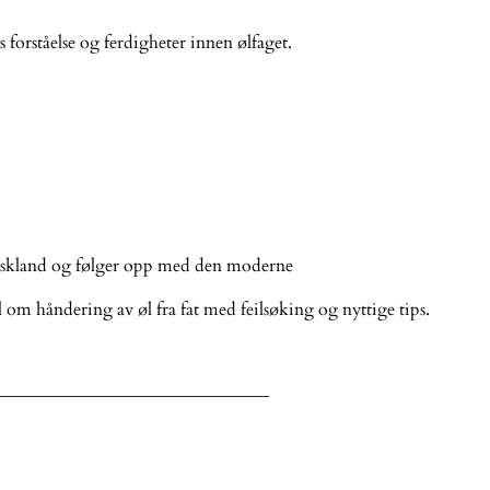
rståelse og ferdigheter innen ølfaget.
g Tyskland og følger opp med den moderne
 om håndering av øl fra fat med feilsøking og nyttige tips.