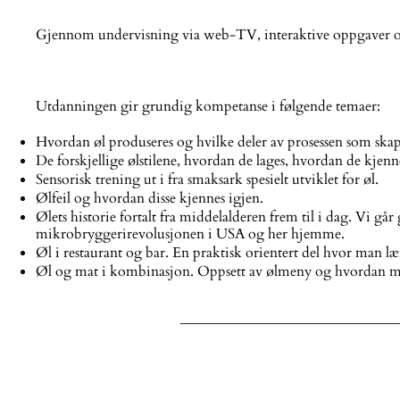
Gjennom undervisning via web-TV, interaktive oppgaver og 
Utdanningen gir grundig kompetanse i følgende temaer:
Hvordan øl produseres og hvilke deler av prosessen som skap
De forskjellige ølstilene, hvordan de lages, hvordan de kjen
Sensorisk trening ut i fra smaksark spesielt utviklet for øl.
Ølfeil og hvordan disse kjennes igjen.
Ølets historie fortalt fra middelalderen frem til i dag. Vi
mikrobryggerirevolusjonen i USA og her hjemme.
Øl i restaurant og bar. En praktisk orientert del hvor man læ
Øl og mat i kombinasjon. Oppsett av ølmeny og hvordan ma