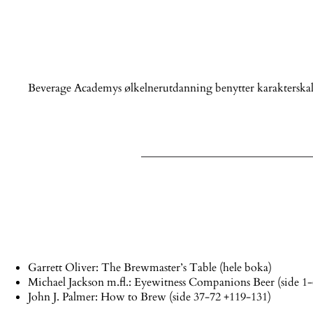
Beverage Academys ølkelnerutdanning benytter karakterskala
Garrett Oliver: The Brewmaster’s Table (hele boka)
Michael Jackson m.fl.: Eyewitness Companions Beer (side 1-
John J. Palmer: How to Brew (side 37-72 +119-131)