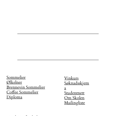
Sommelier
Vinkurs
Ølkelner
Søknadsskjem
Brennevin Sommelier
a
Coffee Sommelier
Studentnett
Diploma
Om Skolen
Mailingliste