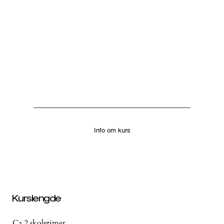
Info om kurs
Kurslengde
Ca 2 skoletimer