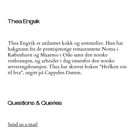
Thea Engvik
Thea Engvik er utdannet kokk og sommelier. Hun har
bakgrunn fra de prestisjetunge restaurantene Noma i
København og Maaemo i Oslo samt den norske
vinbransjen, og arbeider i dag innenfor den norske
serveringsbransjen. Thea har skrevet boken "Hvilken vin
til hva", utgitt på Cappelen Damm.
Questions & Queries
Send us a mail