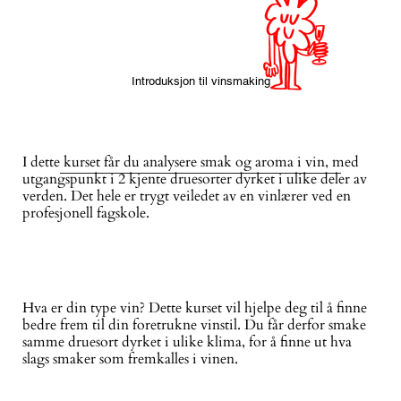
Introduksjon til vinsmaking
I dette kurset får du analysere smak og aroma i vin, med
utgangspunkt i 2 kjente druesorter dyrket i ulike deler av
verden. Det hele er trygt veiledet av en vinlærer ved en
profesjonell fagskole.
Hva er din type vin? Dette kurset vil hjelpe deg til å finne
bedre frem til din foretrukne vinstil. Du får derfor smake
samme druesort dyrket i ulike klima, for å finne ut hva
slags smaker som fremkalles i vinen.